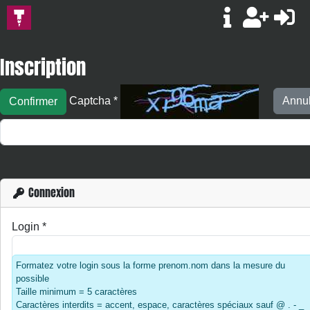
Inscription
Annul
Captcha
*
Confirmer
Connexion
Login
*
Formatez votre login sous la forme prenom.nom dans la mesure du
possible
Taille minimum = 5 caractères
Caractères interdits = accent, espace, caractères spéciaux sauf @ . - _